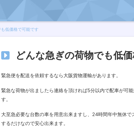
でも低価格で可能です
どんな急ぎの荷物でも低価
緊急便を配送を依頼するなら大阪貨物運輸があります。
緊急な荷物が出ましたら連絡を頂ければ5分以内で配車が可
す。
大至急必要な台数の車を用意出来ますし、24時間年中無休で
するだけなので安心出来ます。