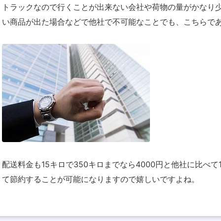
トラックなので行くことが出来ない会社や荷物の量がかなり
い商品が出た場合などで他社で不可能なことでも、こちらで
配送料金も15キロで350キロまでなら4000円と他社に比べ
て節約することが可能になりますので嬉しいですよね。