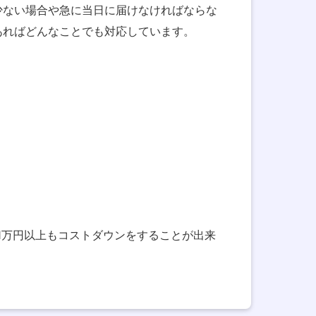
少ない場合や急に当日に届けなければならな
あればどんなことでも対応しています。
て1万円以上もコストダウンをすることが出来