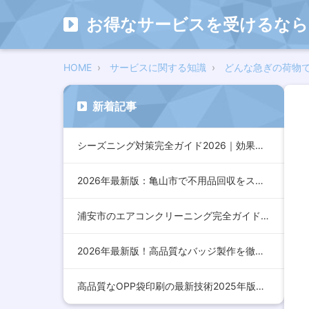
お得なサービスを受けるなら
HOME
サービスに関する知識
どんな急ぎの荷物
新着記事
シーズニング対策完全ガイド2026｜効果的な方法とおすすめア…
2026年最新版：亀山市で不用品回収をスムーズに行うための完…
浦安市のエアコンクリーニング完全ガイド2026年版｜効果的な…
2026年最新版！高品質なバッジ製作を徹底解説：デザインから…
高品質なOPP袋印刷の最新技術2025年版：コスト削減とデザ…