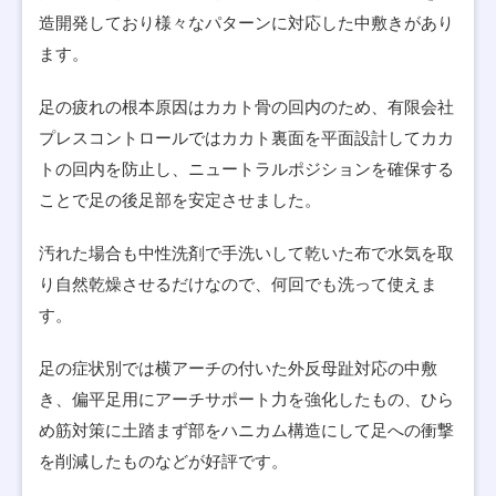
造開発しており様々なパターンに対応した中敷きがあり
ます。
足の疲れの根本原因はカカト骨の回内のため、有限会社
プレスコントロールではカカト裏面を平面設計してカカ
トの回内を防止し、ニュートラルポジションを確保する
ことで足の後足部を安定させました。
汚れた場合も中性洗剤で手洗いして乾いた布で水気を取
り自然乾燥させるだけなので、何回でも洗って使えま
す。
足の症状別では横アーチの付いた外反母趾対応の中敷
き、偏平足用にアーチサポート力を強化したもの、ひら
め筋対策に土踏まず部をハニカム構造にして足への衝撃
を削減したものなどが好評です。