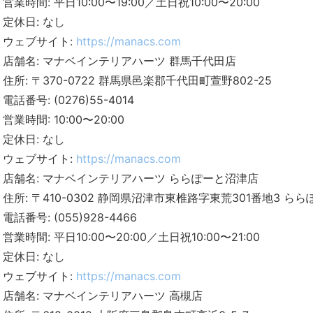
営業時間: 平日10:00〜19:00／土日祝10:00〜20:00
定休日: なし
ウェブサイト:
https://manacs.com
店舗名: マナベインテリアハーツ 群馬千代田店
住所: 〒370-0722 群馬県邑楽郡千代田町萱野802-25
電話番号: (0276)55-4014
営業時間: 10:00〜20:00
定休日: なし
ウェブサイト:
https://manacs.com
店舗名: マナベインテリアハーツ ららぽーと沼津店
住所: 〒410-0302 静岡県沼津市東椎路字東荒301番地3 らら
電話番号: (055)928-4466
営業時間: 平日10:00〜20:00／土日祝10:00〜21:00
定休日: なし
ウェブサイト:
https://manacs.com
店舗名: マナベインテリアハーツ 高槻店