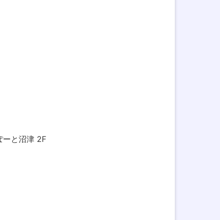
ぽーと沼津 2F