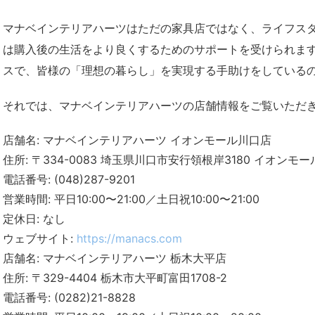
マナベインテリアハーツはただの家具店ではなく、ライフス
は購入後の生活をより良くするためのサポートを受けられま
スで、皆様の「理想の暮らし」を実現する手助けをしている
それでは、マナベインテリアハーツの店舗情報をご覧いただ
店舗名: マナベインテリアハーツ イオンモール川口店
住所: 〒334-0083 埼玉県川口市安行領根岸3180 イオンモ
電話番号: (048)287-9201
営業時間: 平日10:00〜21:00／土日祝10:00〜21:00
定休日: なし
ウェブサイト:
https://manacs.com
店舗名: マナベインテリアハーツ 栃木大平店
住所: 〒329-4404 栃木市大平町富田1708-2
電話番号: (0282)21-8828