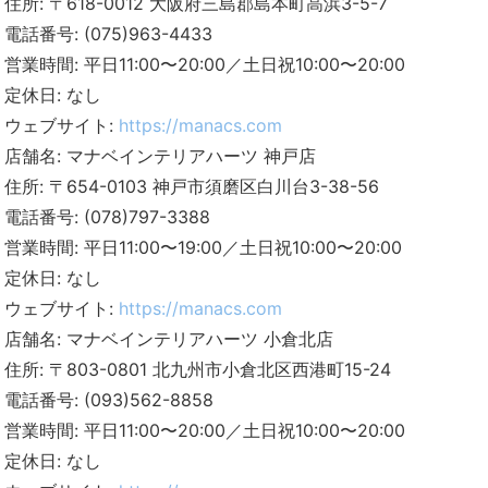
住所: 〒618-0012 大阪府三島郡島本町高浜3-5-7
電話番号: (075)963-4433
営業時間: 平日11:00〜20:00／土日祝10:00〜20:00
定休日: なし
ウェブサイト:
https://manacs.com
店舗名: マナベインテリアハーツ 神戸店
住所: 〒654-0103 神戸市須磨区白川台3-38-56
電話番号: (078)797-3388
営業時間: 平日11:00〜19:00／土日祝10:00〜20:00
定休日: なし
ウェブサイト:
https://manacs.com
店舗名: マナベインテリアハーツ 小倉北店
住所: 〒803-0801 北九州市小倉北区西港町15-24
電話番号: (093)562-8858
営業時間: 平日11:00〜20:00／土日祝10:00〜20:00
定休日: なし