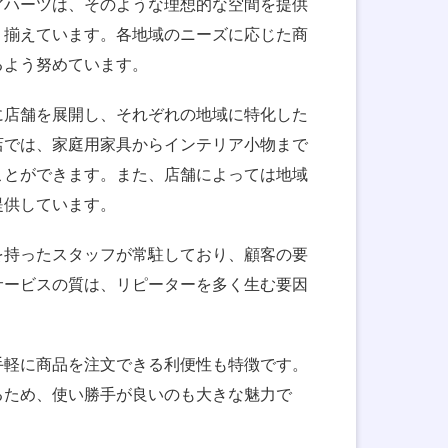
アハーツは、そのような理想的な空間を提供
り揃えています。各地域のニーズに応じた商
るよう努めています。
に店舗を展開し、それぞれの地域に特化した
店では、家庭用家具からインテリア小物まで
ことができます。また、店舗によっては地域
提供しています。
を持ったスタッフが常駐しており、顧客の要
サービスの質は、リピーターを多く生む要因
手軽に商品を注文できる利便性も特徴です。
るため、使い勝手が良いのも大きな魅力で