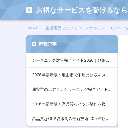
お得なサービスを受けるなら
HOME
生活用品について
マナベインテリアハー
新着記事
シーズニング対策完全ガイド2026｜効果的な方法とおすすめア…
2026年最新版：亀山市で不用品回収をスムーズに行うための完…
浦安市のエアコンクリーニング完全ガイド2026年版｜効果的な…
2026年最新版！高品質なバッジ製作を徹底解説：デザインから…
高品質なOPP袋印刷の最新技術2025年版：コスト削減とデザ…