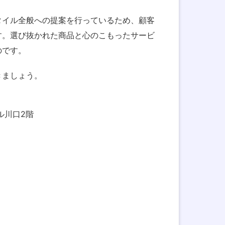
タイル全般への提案を行っているため、顧客
す。選び抜かれた商品と心のこもったサービ
のです。
きましょう。
ール川口2階