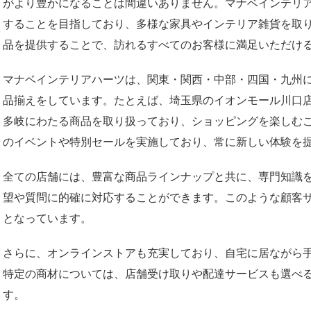
がより豊かになることは間違いありません。マナベインテリ
することを目指しており、多様な家具やインテリア雑貨を取
品を提供することで、訪れるすべてのお客様に満足いただけ
マナベインテリアハーツは、関東・関西・中部・四国・九州
品揃えをしています。たとえば、埼玉県のイオンモール川口
多岐にわたる商品を取り扱っており、ショッピングを楽しむ
のイベントや特別セールを実施しており、常に新しい体験を
全ての店舗には、豊富な商品ラインナップと共に、専門知識
望や質問に的確に対応することができます。このような顧客
となっています。
さらに、オンラインストアも充実しており、自宅に居ながら
特定の商材については、店舗受け取りや配達サービスも選べ
す。