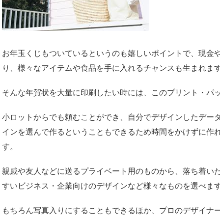
お年玉くじもついているというのも嬉しいポイントで、現金
り、様々なアイテムや食品を手に入れるチャンスも生まれま
そんな年賀状を大量に印刷したい時には、このプリント・パ
小ロットからでも頼むことができ、自分でデザインしたデー
インを選んで作るということもできるため時間をかけずに作
す。
親戚や友人などに送るプライベート用のものから、落ち着い
すいビジネス・企業向けのデザインなど様々なものを選べま
もちろん写真入りにすることもできるほか、プロのデザイナ