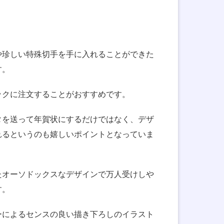
や珍しい特殊切手を手に入れることができた
す。
ックに注文することがおすすめです。
タを送って年賀状にするだけではなく、デザ
れるというのも嬉しいポイントとなっていま
たオーソドックスなデザインで万人受けしや
す。
ーによるセンスの良い描き下ろしのイラスト