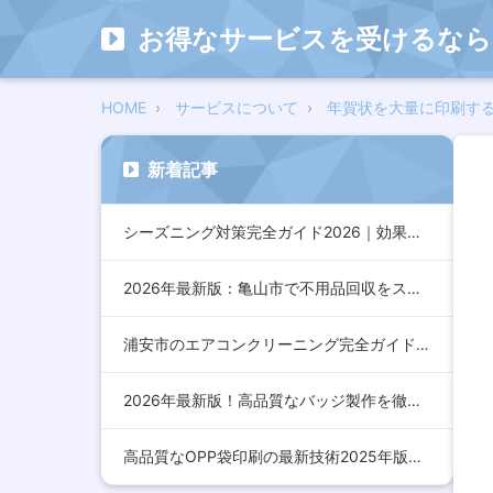
お得なサービスを受けるなら
HOME
サービスについて
年賀状を大量に印刷す
新着記事
シーズニング対策完全ガイド2026｜効果的な方法とおすすめア…
2026年最新版：亀山市で不用品回収をスムーズに行うための完…
浦安市のエアコンクリーニング完全ガイド2026年版｜効果的な…
2026年最新版！高品質なバッジ製作を徹底解説：デザインから…
高品質なOPP袋印刷の最新技術2025年版：コスト削減とデザ…