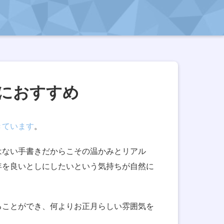
におすすめ
きています
。
はない手書きだからこその温かみとリアル
年を良いとしにしたいという気持ちが自然に
ることができ、何よりお正月らしい雰囲気を