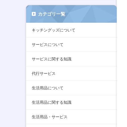
カテゴリ一覧
キッチングッズについて
サービスについて
サービスに関する知識
代行サービス
生活用品について
生活用品に関する知識
生活用品・サービス