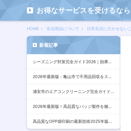
お得なサービスを受けるなら
HOME
生活用品について
日常生活に欠かせない
新着記事
シーズニング対策完全ガイド2026｜効果的な方法とおすすめア…
2026年最新版：亀山市で不用品回収をスムーズに行うための完…
浦安市のエアコンクリーニング完全ガイド2026年版｜効果的な…
2026年最新版！高品質なバッジ製作を徹底解説：デザインから…
高品質なOPP袋印刷の最新技術2025年版：コスト削減とデザ…