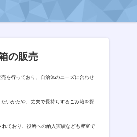
箱の販売
販売を行っており、自治体のニーズに合わせ
したいかたや、丈夫で長持ちするごみ箱を探
されており、役所への納入実績なども豊富で