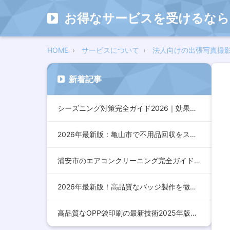
お得なサービスを受けるなら
HOME
サービスについて
法人向けの出張写真撮
新着記事
シーズニング対策完全ガイド2026｜効果的な方法とおすすめア…
2026年最新版：亀山市で不用品回収をスムーズに行うための完…
浦安市のエアコンクリーニング完全ガイド2026年版｜効果的な…
2026年最新版！高品質なバッジ製作を徹底解説：デザインから…
高品質なOPP袋印刷の最新技術2025年版：コスト削減とデザ…