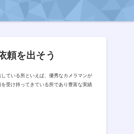
依頼を出そう
供している所といえば、優秀なカメラマンが
頼を受け持ってきている所であり豊富な実績