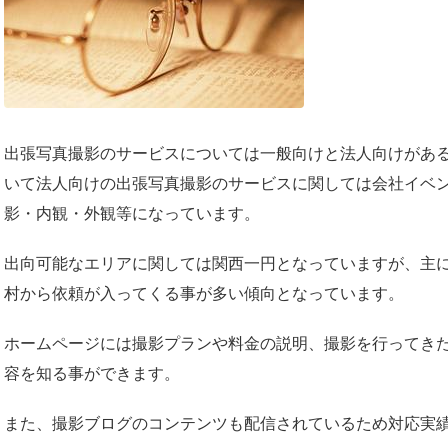
出張写真撮影のサービスについては一般向けと法人向けがあ
いて法人向けの出張写真撮影のサービスに関しては会社イベ
影・内観・外観等になっています。
出向可能なエリアに関しては関西一円となっていますが、主
村から依頼が入ってくる事が多い傾向となっています。
ホームページには撮影プランや料金の説明、撮影を行ってき
容を知る事ができます。
また、撮影ブログのコンテンツも配信されているため対応実