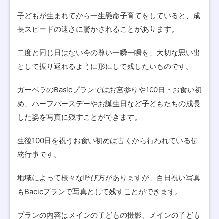
子どもが生まれてから一生懸命子育てをしていると、成
長スピードの速さに驚かされることがあります。
二度と同じ日はない今の尊い一瞬一瞬を、大切な思い出
として振り返れるように形にして残したいものです。
ガーベラのBasicプランではお宮参りや100日・お食い初
め、ハーフバースデーやお誕生日など子どもたちの成長
した姿を写真に残すことができます。
生後100日を祝うお食い初めは古くから行われている伝
統行事です。
地域によって様々な呼び方がありますが、百日祝い写真
もBacicプランで写真として残すことができます。
プランの内容はメインの子どもの撮影、メインの子ども