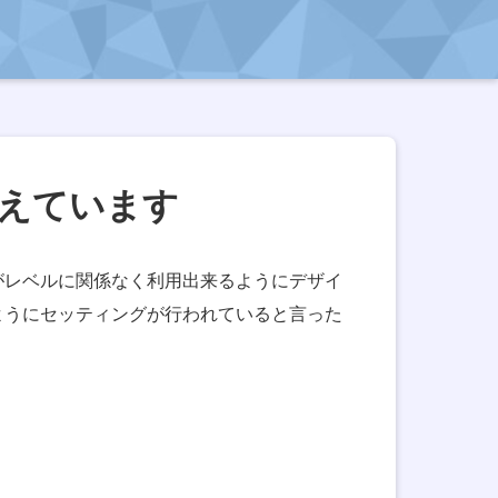
揃えています
がレベルに関係なく利用出来るようにデザイ
ようにセッティングが行われていると言った