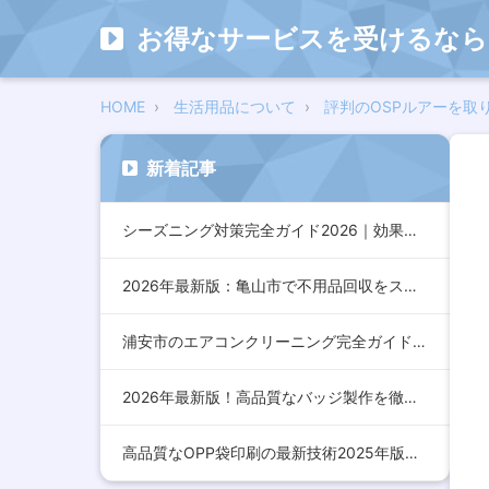
お得なサービスを受けるなら
HOME
生活用品について
評判のOSPルアーを取
新着記事
シーズニング対策完全ガイド2026｜効果的な方法とおすすめア…
2026年最新版：亀山市で不用品回収をスムーズに行うための完…
浦安市のエアコンクリーニング完全ガイド2026年版｜効果的な…
2026年最新版！高品質なバッジ製作を徹底解説：デザインから…
高品質なOPP袋印刷の最新技術2025年版：コスト削減とデザ…