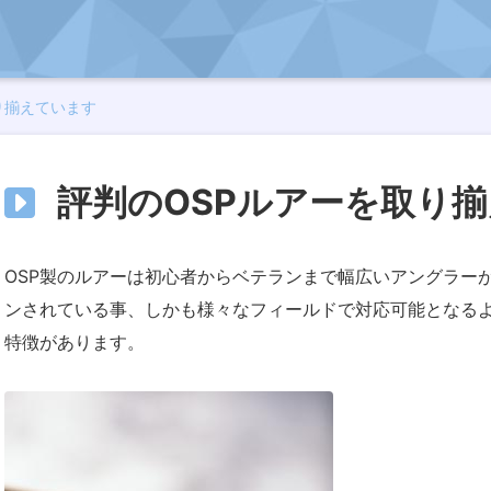
り揃えています
評判のOSPルアーを取り
OSP製のルアーは初心者からベテランまで幅広いアングラー
ンされている事、しかも様々なフィールドで対応可能となる
特徴があります。