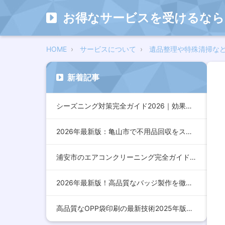
お得なサービスを受けるなら
HOME
サービスについて
遺品整理や特殊清掃な
新着記事
シーズニング対策完全ガイド2026｜効果的な方法とおすすめア…
2026年最新版：亀山市で不用品回収をスムーズに行うための完…
浦安市のエアコンクリーニング完全ガイド2026年版｜効果的な…
2026年最新版！高品質なバッジ製作を徹底解説：デザインから…
高品質なOPP袋印刷の最新技術2025年版：コスト削減とデザ…