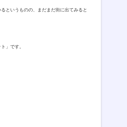
ているというものの、まだまだ街に出てみると
ット」です。