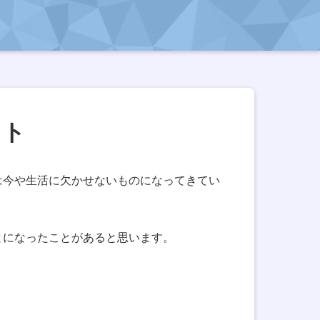
ット
は今や生活に欠かせないものになってきてい
とになったことがあると思います。