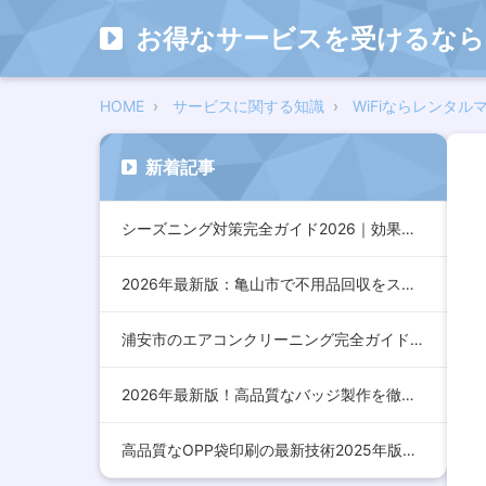
お得なサービスを受けるなら
HOME
サービスに関する知識
WiFiならレンタル
新着記事
シーズニング対策完全ガイド2026｜効果的な方法とおすすめア…
2026年最新版：亀山市で不用品回収をスムーズに行うための完…
浦安市のエアコンクリーニング完全ガイド2026年版｜効果的な…
2026年最新版！高品質なバッジ製作を徹底解説：デザインから…
高品質なOPP袋印刷の最新技術2025年版：コスト削減とデザ…